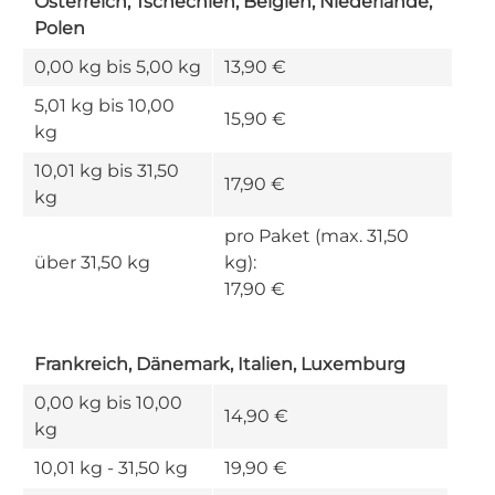
Österreich, Tschechien, Belgien, Niederlande,
Polen
0,00 kg bis 5,00 kg
13,90 €
5,01 kg bis 10,00
15,90 €
kg
10,01 kg bis 31,50
17,90 €
kg
pro Paket (max. 31,50
über 31,50 kg
kg):
17,90 €
Frankreich, Dänemark, Italien, Luxemburg
0,00 kg bis 10,00
14,90 €
kg
10,01 kg - 31,50 kg
19,90 €