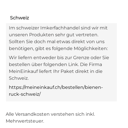
Schweiz
Im schweizer Imkerfachhandel sind wir mit
unseren Produkten sehr gut vertreten.
Sollten Sie doch mal etwas direkt von uns
benötigen, gibt es folgende Möglichkeiten:
Wir liefern entweder bis zur Grenze oder Sie
bestellen über folgenden Link. Die Firma
MeinEinkauf liefert Ihr Paket direkt in die
Schweiz.
https://meineinkauf.ch/bestellen/bienen-
ruck-schweiz/
Alle Versandkosten verstehen sich inkl.
Mehrwertsteuer.