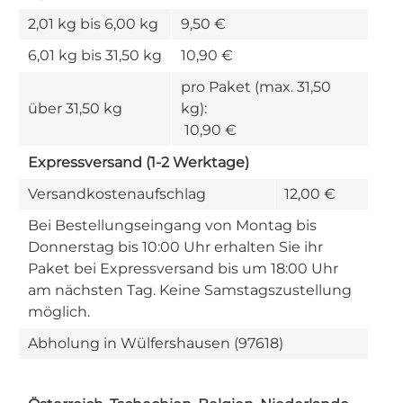
2,01 kg bis 6,00 kg
9,50 €
6,01 kg bis 31,50 kg
10,90 €
pro Paket (max. 31,50
über 31,50 kg
kg):
10,90 €
Expressversand (1-2 Werktage)
Versandkostenaufschlag
12,00 €
Bei Bestellungseingang von Montag bis
Donnerstag bis 10:00 Uhr erhalten Sie ihr
Paket bei Expressversand bis um 18:00 Uhr
am nächsten Tag. Keine Samstagszustellung
möglich.
Abholung in Wülfershausen (97618)