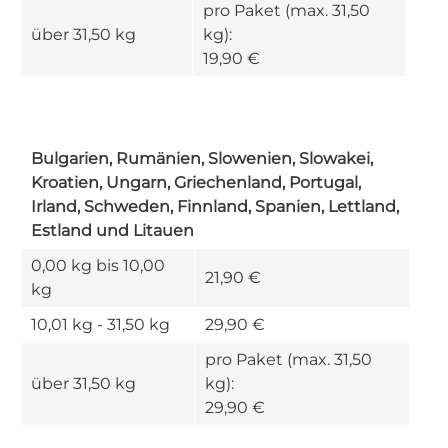
pro Paket (max. 31,50
über 31,50 kg
kg):
19,90 €
Bulgarien, Rumänien, Slowenien, Slowakei,
Kroatien, Ungarn, Griechenland, Portugal,
Irland, Schweden, Finnland, Spanien, Lettland,
Estland und Litauen
0,00 kg bis 10,00
21,90 €
kg
10,01 kg - 31,50 kg
29,90 €
pro Paket (max. 31,50
über 31,50 kg
kg):
29,90 €